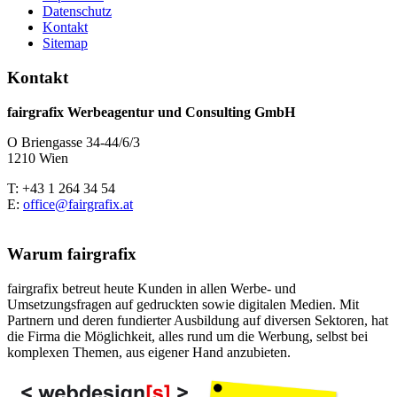
Datenschutz
Kontakt
Sitemap
Kontakt
fairgrafix Werbeagentur und Consulting GmbH
O Briengasse 34-44/6/3
1210 Wien
T: +43 1 264 34 54
E:
office@fairgrafix.at
Warum fairgrafix
fairgrafix betreut heute Kunden in allen Werbe- und
Umsetzungsfragen auf gedruckten sowie digitalen Medien. Mit
Partnern und deren fundierter Ausbildung auf diversen Sektoren, hat
die Firma die Möglichkeit, alles rund um die Werbung, selbst bei
komplexen Themen, aus eigener Hand anzubieten.