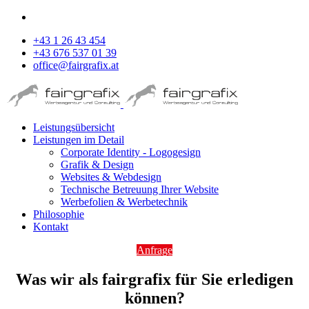
+43 1 26 43 454
+43 676 537 01 39
office@fairgrafix.at
Leistungsübersicht
Leistungen im Detail
Corporate Identity - Logogesign
Grafik & Design
Websites & Webdesign
Technische Betreuung Ihrer Website
Werbefolien & Werbetechnik
Philosophie
Kontakt
Anfrage
Was wir als fairgrafix für Sie erledigen
können?