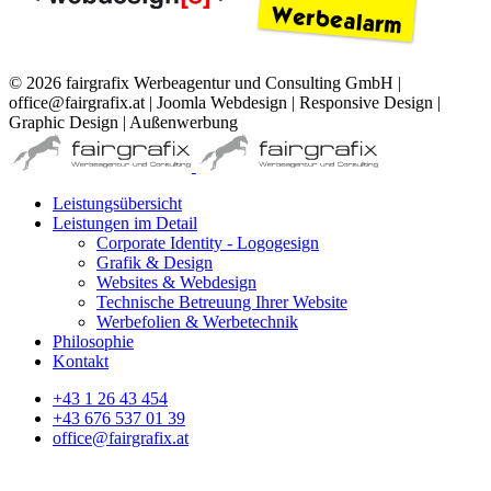
© 2026 fairgrafix Werbeagentur und Consulting GmbH |
office@fairgrafix.at | Joomla Webdesign | Responsive Design |
Graphic Design | Außenwerbung
Leistungsübersicht
Leistungen im Detail
Corporate Identity - Logogesign
Grafik & Design
Websites & Webdesign
Technische Betreuung Ihrer Website
Werbefolien & Werbetechnik
Philosophie
Kontakt
+43 1 26 43 454
+43 676 537 01 39
office@fairgrafix.at