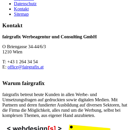
Datenschutz
Kontakt
Sitemap
Kontakt
fairgrafix Werbeagentur und Consulting GmbH
O Briengasse 34-44/6/3
1210 Wien
T: +43 1 264 34 54
E:
office@fairgrafix.at
Warum fairgrafix
fairgrafix betreut heute Kunden in allen Werbe- und
Umsetzungsfragen auf gedruckten sowie digitalen Medien. Mit
Partnern und deren fundierter Ausbildung auf diversen Sektoren, hat
die Firma die Möglichkeit, alles rund um die Werbung, selbst bei
komplexen Themen, aus eigener Hand anzubieten.