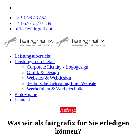
+43 1 26 43 454
+43 676 537 01 39
office@fairgrafix.at
Leistungsübersicht
Leistungen im Detail
Corporate Identity - Logogesign
Grafik & Design
Websites & Webdesign
Technische Betreuung Ihrer Website
Werbefolien & Werbetechnik
Philosophie
Kontakt
Anfrage
Was wir als fairgrafix für Sie erledigen
können?