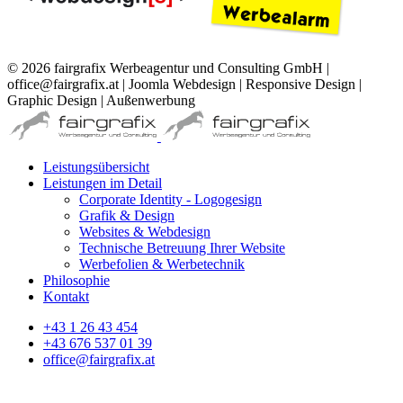
© 2026 fairgrafix Werbeagentur und Consulting GmbH |
office@fairgrafix.at | Joomla Webdesign | Responsive Design |
Graphic Design | Außenwerbung
Leistungsübersicht
Leistungen im Detail
Corporate Identity - Logogesign
Grafik & Design
Websites & Webdesign
Technische Betreuung Ihrer Website
Werbefolien & Werbetechnik
Philosophie
Kontakt
+43 1 26 43 454
+43 676 537 01 39
office@fairgrafix.at