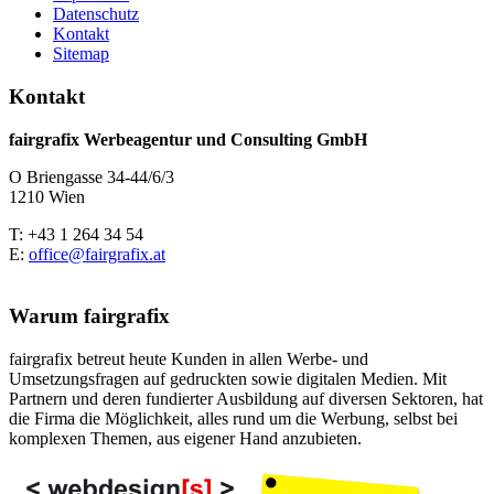
Datenschutz
Kontakt
Sitemap
Kontakt
fairgrafix Werbeagentur und Consulting GmbH
O Briengasse 34-44/6/3
1210 Wien
T: +43 1 264 34 54
E:
office@fairgrafix.at
Warum fairgrafix
fairgrafix betreut heute Kunden in allen Werbe- und
Umsetzungsfragen auf gedruckten sowie digitalen Medien. Mit
Partnern und deren fundierter Ausbildung auf diversen Sektoren, hat
die Firma die Möglichkeit, alles rund um die Werbung, selbst bei
komplexen Themen, aus eigener Hand anzubieten.