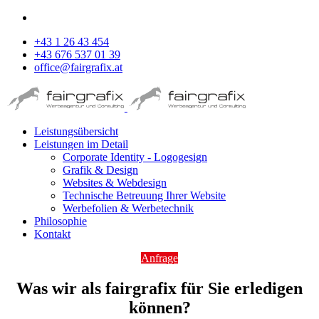
+43 1 26 43 454
+43 676 537 01 39
office@fairgrafix.at
Leistungsübersicht
Leistungen im Detail
Corporate Identity - Logogesign
Grafik & Design
Websites & Webdesign
Technische Betreuung Ihrer Website
Werbefolien & Werbetechnik
Philosophie
Kontakt
Anfrage
Was wir als fairgrafix für Sie erledigen
können?