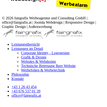
© 2026 fairgrafix Werbeagentur und Consulting GmbH |
office@fairgrafix.at | Joomla Webdesign | Responsive Design |
Graphic Design | Außenwerbung
Leistungsübersicht
Leistungen im Detail
Corporate Identity - Logogesign
Grafik & Design
Websites & Webdesign
Technische Betreuung Ihrer Website
Werbefolien & Werbetechnik
Philosophie
Kontakt
+43 1 26 43 454
+43 676 537 01 39
office@fairgrafix.at