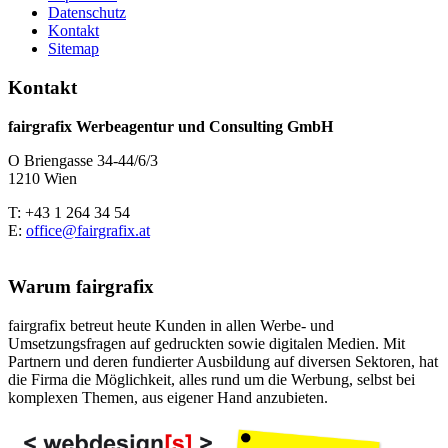
Datenschutz
Kontakt
Sitemap
Kontakt
fairgrafix Werbeagentur und Consulting GmbH
O Briengasse 34-44/6/3
1210 Wien
T: +43 1 264 34 54
E:
office@fairgrafix.at
Warum fairgrafix
fairgrafix betreut heute Kunden in allen Werbe- und
Umsetzungsfragen auf gedruckten sowie digitalen Medien. Mit
Partnern und deren fundierter Ausbildung auf diversen Sektoren, hat
die Firma die Möglichkeit, alles rund um die Werbung, selbst bei
komplexen Themen, aus eigener Hand anzubieten.