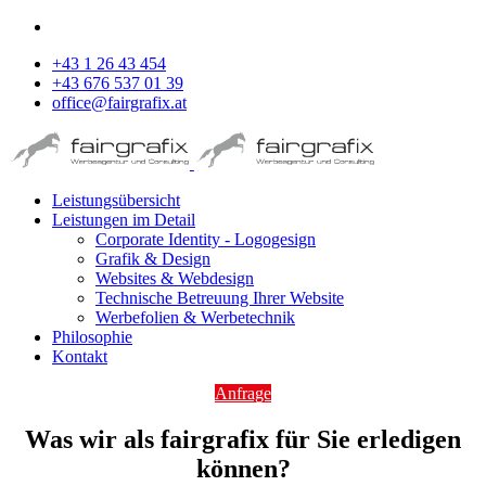
+43 1 26 43 454
+43 676 537 01 39
office@fairgrafix.at
Leistungsübersicht
Leistungen im Detail
Corporate Identity - Logogesign
Grafik & Design
Websites & Webdesign
Technische Betreuung Ihrer Website
Werbefolien & Werbetechnik
Philosophie
Kontakt
Anfrage
Was wir als fairgrafix für Sie erledigen
können?