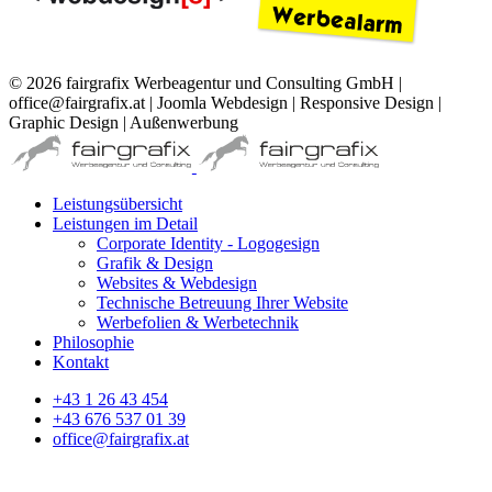
© 2026 fairgrafix Werbeagentur und Consulting GmbH |
office@fairgrafix.at | Joomla Webdesign | Responsive Design |
Graphic Design | Außenwerbung
Leistungsübersicht
Leistungen im Detail
Corporate Identity - Logogesign
Grafik & Design
Websites & Webdesign
Technische Betreuung Ihrer Website
Werbefolien & Werbetechnik
Philosophie
Kontakt
+43 1 26 43 454
+43 676 537 01 39
office@fairgrafix.at