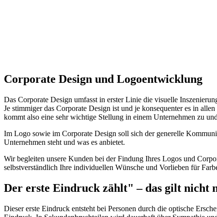
Corporate Design und Logoentwicklung
Das Corporate Design umfasst in erster Linie die visuelle Inszenieru
Je stimmiger das Corporate Design ist und je konsequenter es in al
kommt also eine sehr wichtige Stellung in einem Unternehmen zu und
Im Logo sowie im Corporate Design soll sich der generelle Kommunika
Unternehmen steht und was es anbietet.
Wir begleiten unsere Kunden bei der Findung Ihres Logos und Corpora
selbstverständlich Ihre individuellen Wünsche und Vorlieben für Far
Der erste Eindruck zählt" – das gilt nicht
Dieser erste Eindruck entsteht bei Personen durch die optische Ersch