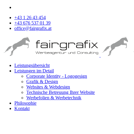
+43 1 26 43 454
+43 676 537 01 39
office@fairgrafix.at
Leistungsübersicht
Leistungen im Detail
Corporate Identity - Logogesign
Grafik & Design
Websites & Webdesign
Technische Betreuung Ihrer Website
Werbefolien & Werbetechnik
Philosophie
Kontakt