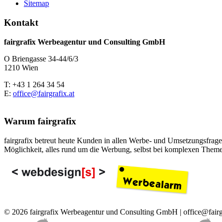
Sitemap
Kontakt
fairgrafix Werbeagentur und Consulting GmbH
O Briengasse 34-44/6/3
1210 Wien
T: +43 1 264 34 54
E:
office@fairgrafix.at
Warum fairgrafix
fairgrafix betreut heute Kunden in allen Werbe- und Umsetzungsfragen
Möglichkeit, alles rund um die Werbung, selbst bei komplexen Theme
© 2026 fairgrafix Werbeagentur und Consulting GmbH | office@fairg