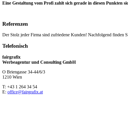
Eine Gestaltung vom Profi zahlt sich gerade in diesen Punkten si
Referenzen
Der Stolz jeder Firma sind zufriedene Kunden! Nachfolgend finden S
Telefonisch
fairgrafix
Werbeagentur und Consulting GmbH
O Briengasse 34-44/6/3
1210 Wien
T: +43 1 264 34 54
E:
office@fairgrafix.at