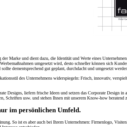
ng der Marke und dient dazu, die Identität und Werte eines Unternehmen
len Werbemaßnahmen umgesetzt wird, desto schneller können sich Kund
 sollte dementsprechend gut geplant, durchdacht und umgesetzt werde
tionsstil des Unternehmens widerspiegeln: Frisch, innovativ, verspiel
te Designs, liefern frische Ideen und setzen das Corporate Design in 
ben, Schriften usw. und stehen Ihnen mit unserem Know-how beratend z
 nur im persönlichen Umfeld.
einung. So ist es aber auch bei Ihrem Unternehmen: Firmenlogo, Visiten