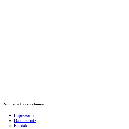
Wi
Wir freuen uns,
Rechtliche Informationen
Impressum
Datenschutz
Kontakt