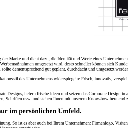
ng der Marke und dient dazu, die Identität und Werte eines Unternehmen
len Werbemaßnahmen umgesetzt wird, desto schneller können sich Kund
 sollte dementsprechend gut geplant, durchdacht und umgesetzt werde
tionsstil des Unternehmens widerspiegeln: Frisch, innovativ, verspiel
te Designs, liefern frische Ideen und setzen das Corporate Design in 
ben, Schriften usw. und stehen Ihnen mit unserem Know-how beratend z
 nur im persönlichen Umfeld.
einung. So ist es aber auch bei Ihrem Unternehmen: Firmenlogo, Visiten