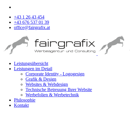
+43 1 26 43 454
+43 676 537 01 39
office@fairgrafix.at
Leistungsübersicht
Leistungen im Detail
Corporate Identity - Logogesign
Grafik & Design
Websites & Webdesign
Technische Betreuung Ihrer Website
Werbefolien & Werbetechnik
Philosophie
Kontakt