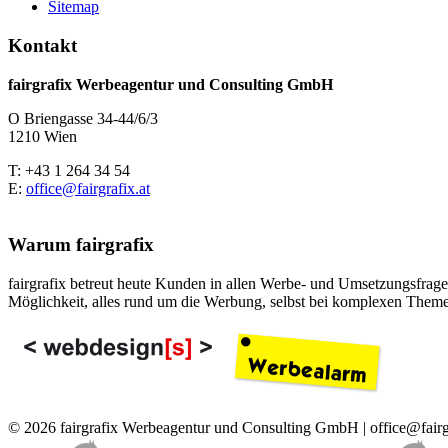
Sitemap
Kontakt
fairgrafix Werbeagentur und Consulting GmbH
O Briengasse 34-44/6/3
1210 Wien
T: +43 1 264 34 54
E:
office@fairgrafix.at
Warum fairgrafix
fairgrafix betreut heute Kunden in allen Werbe- und Umsetzungsfragen
Möglichkeit, alles rund um die Werbung, selbst bei komplexen Theme
© 2026 fairgrafix Werbeagentur und Consulting GmbH | office@fairg