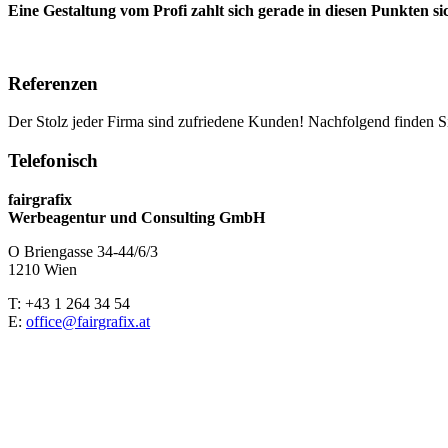
Eine Gestaltung vom Profi zahlt sich gerade in diesen Punkten si
Referenzen
Der Stolz jeder Firma sind zufriedene Kunden! Nachfolgend finden S
Telefonisch
fairgrafix
Werbeagentur und Consulting GmbH
O Briengasse 34-44/6/3
1210 Wien
T: +43 1 264 34 54
E:
office@fairgrafix.at