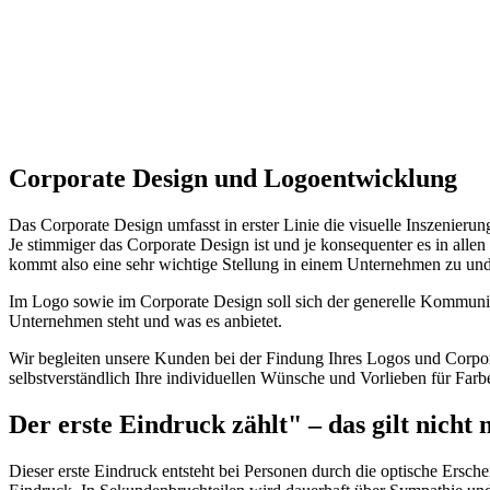
Corporate Design und Logoentwicklung
Das Corporate Design umfasst in erster Linie die visuelle Inszenieru
Je stimmiger das Corporate Design ist und je konsequenter es in al
kommt also eine sehr wichtige Stellung in einem Unternehmen zu und
Im Logo sowie im Corporate Design soll sich der generelle Kommunika
Unternehmen steht und was es anbietet.
Wir begleiten unsere Kunden bei der Findung Ihres Logos und Corpora
selbstverständlich Ihre individuellen Wünsche und Vorlieben für Far
Der erste Eindruck zählt" – das gilt nicht
Dieser erste Eindruck entsteht bei Personen durch die optische Ersch