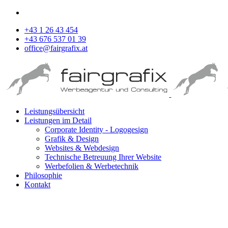
+43 1 26 43 454
+43 676 537 01 39
office@fairgrafix.at
Leistungsübersicht
Leistungen im Detail
Corporate Identity - Logogesign
Grafik & Design
Websites & Webdesign
Technische Betreuung Ihrer Website
Werbefolien & Werbetechnik
Philosophie
Kontakt