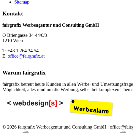
Sitemap
Kontakt
fairgrafix Werbeagentur und Consulting GmbH
O Briengasse 34-44/6/3
1210 Wien
T: +43 1 264 34 54
E:
office@fairgrafix.at
Warum fairgrafix
fairgrafix betreut heute Kunden in allen Werbe- und Umsetzungsfragen
Möglichkeit, alles rund um die Werbung, selbst bei komplexen Theme
© 2026 fairgrafix Werbeagentur und Consulting GmbH | office@fairg