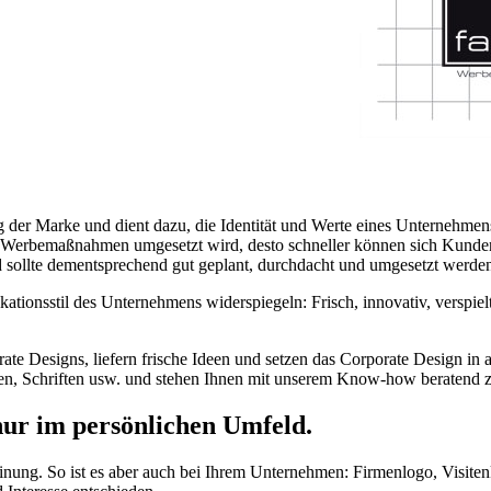
ng der Marke und dient dazu, die Identität und Werte eines Unternehmen
len Werbemaßnahmen umgesetzt wird, desto schneller können sich Kund
 sollte dementsprechend gut geplant, durchdacht und umgesetzt werde
tionsstil des Unternehmens widerspiegeln: Frisch, innovativ, verspiel
te Designs, liefern frische Ideen und setzen das Corporate Design in 
ben, Schriften usw. und stehen Ihnen mit unserem Know-how beratend z
 nur im persönlichen Umfeld.
einung. So ist es aber auch bei Ihrem Unternehmen: Firmenlogo, Visiten