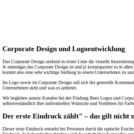
Corporate Design und Logoentwicklung
Das Corporate Design umfasst in erster Linie die visuelle Inszenieru
Je stimmiger das Corporate Design ist und je konsequenter es in al
kommt also eine sehr wichtige Stellung in einem Unternehmen zu und
Im Logo sowie im Corporate Design soll sich der generelle Kommunika
Unternehmen steht und was es anbietet.
Wir begleiten unsere Kunden bei der Findung Ihres Logos und Corpora
selbstverständlich Ihre individuellen Wünsche und Vorlieben für Far
Der erste Eindruck zählt" – das gilt nicht
Dieser erste Eindruck entsteht bei Personen durch die optische Ersch