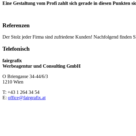
Eine Gestaltung vom Profi zahlt sich gerade in diesen Punkten si
Referenzen
Der Stolz jeder Firma sind zufriedene Kunden! Nachfolgend finden S
Telefonisch
fairgrafix
Werbeagentur und Consulting GmbH
O Briengasse 34-44/6/3
1210 Wien
T: +43 1 264 34 54
E:
office@fairgrafix.at