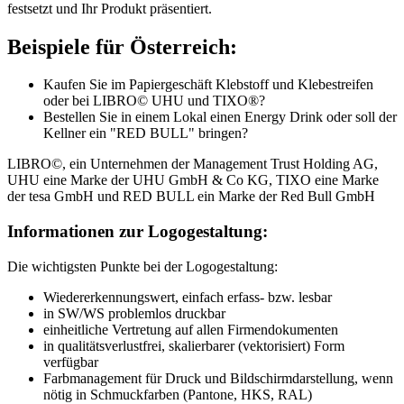
festsetzt und Ihr Produkt präsentiert.
Beispiele für Österreich:
Kaufen Sie im Papiergeschäft Klebstoff und Klebestreifen
oder bei LIBRO© UHU und TIXO®?
Bestellen Sie in einem Lokal einen Energy Drink oder soll der
Kellner ein "RED BULL" bringen?
LIBRO©, ein Unternehmen der Management Trust Holding AG,
UHU eine Marke der UHU GmbH & Co KG, TIXO eine Marke
der tesa GmbH und RED BULL ein Marke der Red Bull GmbH
Informationen zur Logogestaltung:
Die wichtigsten Punkte bei der Logogestaltung:
Wiedererkennungswert, einfach erfass- bzw. lesbar
in SW/WS problemlos druckbar
einheitliche Vertretung auf allen Firmendokumenten
in qualitätsverlustfrei, skalierbarer (vektorisiert) Form
verfügbar
Farbmanagement für Druck und Bildschirmdarstellung, wenn
nötig in Schmuckfarben (Pantone, HKS, RAL)