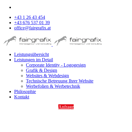
+43 1 26 43 454
+43 676 537 01 39
office@fairgrafix.at
Leistungsübersicht
Leistungen im Detail
Corporate Identity - Logogesign
Grafik & Design
Websites & Webdesign
Technische Betreuung Ihrer Website
Werbefolien & Werbetechnik
Philosophie
Kontakt
Anfrage