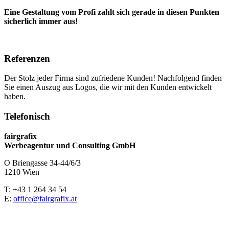
Eine Gestaltung vom Profi zahlt sich gerade in diesen Punkten
sicherlich immer aus!
Referenzen
Der Stolz jeder Firma sind zufriedene Kunden! Nachfolgend finden
Sie einen Auszug aus Logos, die wir mit den Kunden entwickelt
haben.
Telefonisch
fairgrafix
Werbeagentur und Consulting GmbH
O Briengasse 34-44/6/3
1210 Wien
T: +43 1 264 34 54
E:
office@fairgrafix.at