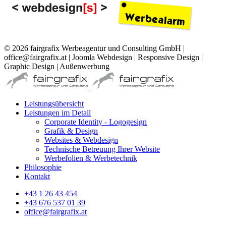
© 2026 fairgrafix Werbeagentur und Consulting GmbH |
office@fairgrafix.at | Joomla Webdesign | Responsive Design |
Graphic Design | Außenwerbung
Leistungsübersicht
Leistungen im Detail
Corporate Identity - Logogesign
Grafik & Design
Websites & Webdesign
Technische Betreuung Ihrer Website
Werbefolien & Werbetechnik
Philosophie
Kontakt
+43 1 26 43 454
+43 676 537 01 39
office@fairgrafix.at