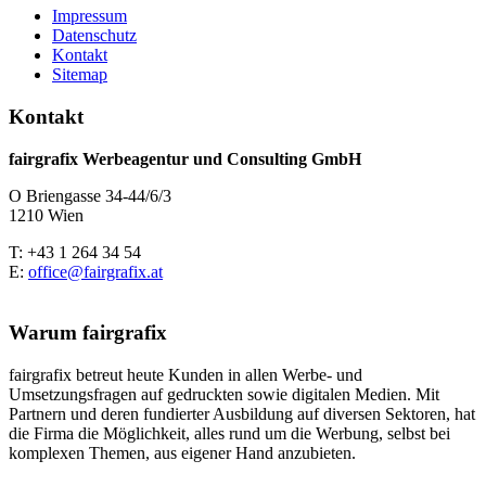
Impressum
Datenschutz
Kontakt
Sitemap
Kontakt
fairgrafix Werbeagentur und Consulting GmbH
O Briengasse 34-44/6/3
1210 Wien
T: +43 1 264 34 54
E:
office@fairgrafix.at
Warum fairgrafix
fairgrafix betreut heute Kunden in allen Werbe- und
Umsetzungsfragen auf gedruckten sowie digitalen Medien. Mit
Partnern und deren fundierter Ausbildung auf diversen Sektoren, hat
die Firma die Möglichkeit, alles rund um die Werbung, selbst bei
komplexen Themen, aus eigener Hand anzubieten.