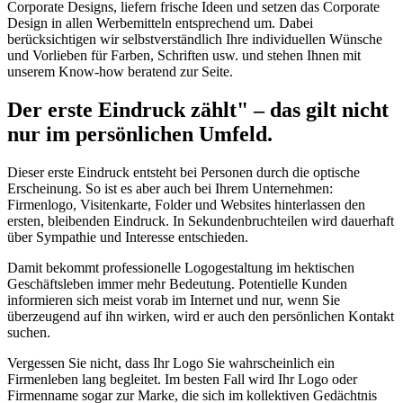
Corporate Designs, liefern frische Ideen und setzen das Corporate
Design in allen Werbemitteln entsprechend um. Dabei
berücksichtigen wir selbstverständlich Ihre individuellen Wünsche
und Vorlieben für Farben, Schriften usw. und stehen Ihnen mit
unserem Know-how beratend zur Seite.
Der erste Eindruck zählt" – das gilt nicht
nur im persönlichen Umfeld.
Dieser erste Eindruck entsteht bei Personen durch die optische
Erscheinung. So ist es aber auch bei Ihrem Unternehmen:
Firmenlogo, Visitenkarte, Folder und Websites hinterlassen den
ersten, bleibenden Eindruck. In Sekundenbruchteilen wird dauerhaft
über Sympathie und Interesse entschieden.
Damit bekommt professionelle Logogestaltung im hektischen
Geschäftsleben immer mehr Bedeutung. Potentielle Kunden
informieren sich meist vorab im Internet und nur, wenn Sie
überzeugend auf ihn wirken, wird er auch den persönlichen Kontakt
suchen.
Vergessen Sie nicht, dass Ihr Logo Sie wahrscheinlich ein
Firmenleben lang begleitet. Im besten Fall wird Ihr Logo oder
Firmenname sogar zur Marke, die sich im kollektiven Gedächtnis