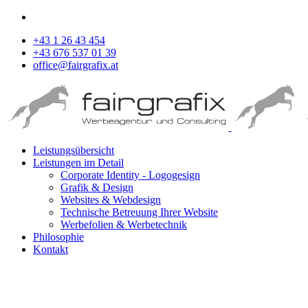
+43 1 26 43 454
+43 676 537 01 39
office@fairgrafix.at
Leistungsübersicht
Leistungen im Detail
Corporate Identity - Logogesign
Grafik & Design
Websites & Webdesign
Technische Betreuung Ihrer Website
Werbefolien & Werbetechnik
Philosophie
Kontakt