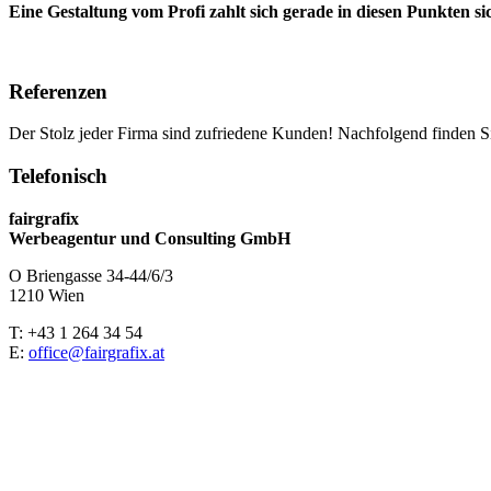
Eine Gestaltung vom Profi zahlt sich gerade in diesen Punkten si
Referenzen
Der Stolz jeder Firma sind zufriedene Kunden! Nachfolgend finden S
Telefonisch
fairgrafix
Werbeagentur und Consulting GmbH
O Briengasse 34-44/6/3
1210 Wien
T: +43 1 264 34 54
E:
office@fairgrafix.at