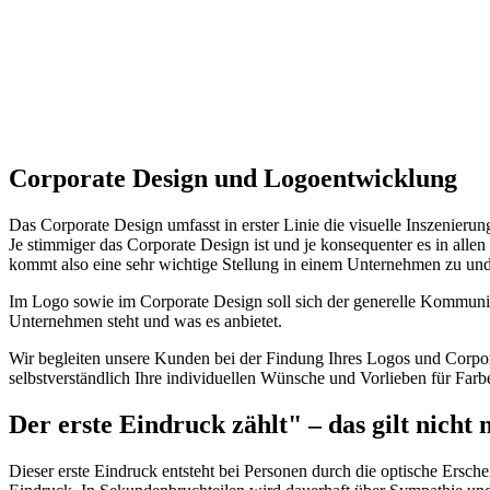
Corporate Design und Logoentwicklung
Das Corporate Design umfasst in erster Linie die visuelle Inszenieru
Je stimmiger das Corporate Design ist und je konsequenter es in al
kommt also eine sehr wichtige Stellung in einem Unternehmen zu und
Im Logo sowie im Corporate Design soll sich der generelle Kommunika
Unternehmen steht und was es anbietet.
Wir begleiten unsere Kunden bei der Findung Ihres Logos und Corpora
selbstverständlich Ihre individuellen Wünsche und Vorlieben für Far
Der erste Eindruck zählt" – das gilt nicht
Dieser erste Eindruck entsteht bei Personen durch die optische Ersch