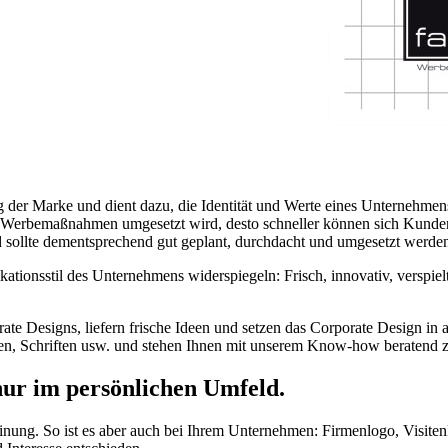
ng der Marke und dient dazu, die Identität und Werte eines Unternehmen
len Werbemaßnahmen umgesetzt wird, desto schneller können sich Kund
 sollte dementsprechend gut geplant, durchdacht und umgesetzt werde
tionsstil des Unternehmens widerspiegeln: Frisch, innovativ, verspiel
te Designs, liefern frische Ideen und setzen das Corporate Design in 
ben, Schriften usw. und stehen Ihnen mit unserem Know-how beratend z
 nur im persönlichen Umfeld.
einung. So ist es aber auch bei Ihrem Unternehmen: Firmenlogo, Visiten