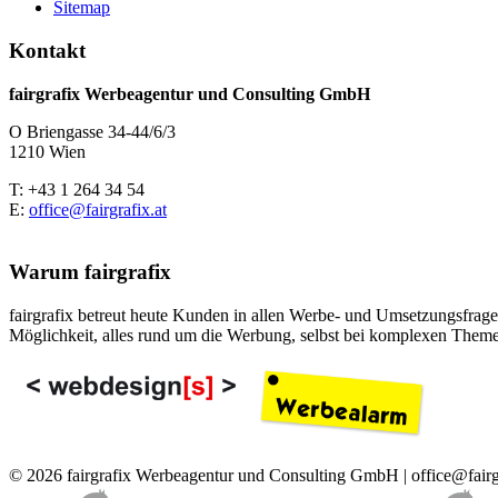
Sitemap
Kontakt
fairgrafix Werbeagentur und Consulting GmbH
O Briengasse 34-44/6/3
1210 Wien
T: +43 1 264 34 54
E:
office@fairgrafix.at
Warum fairgrafix
fairgrafix betreut heute Kunden in allen Werbe- und Umsetzungsfragen
Möglichkeit, alles rund um die Werbung, selbst bei komplexen Theme
© 2026 fairgrafix Werbeagentur und Consulting GmbH | office@fairg