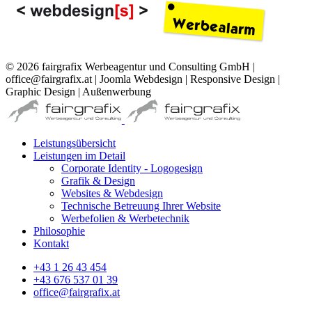
© 2026 fairgrafix Werbeagentur und Consulting GmbH |
office@fairgrafix.at | Joomla Webdesign | Responsive Design |
Graphic Design | Außenwerbung
Leistungsübersicht
Leistungen im Detail
Corporate Identity - Logogesign
Grafik & Design
Websites & Webdesign
Technische Betreuung Ihrer Website
Werbefolien & Werbetechnik
Philosophie
Kontakt
+43 1 26 43 454
+43 676 537 01 39
office@fairgrafix.at