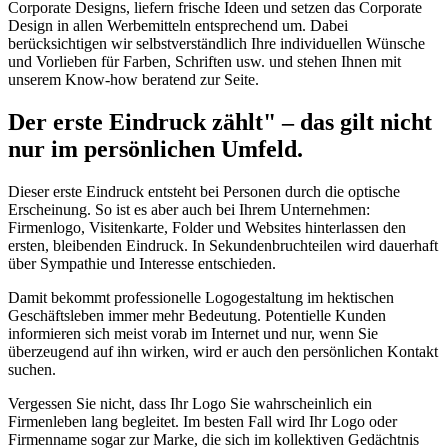
Corporate Designs, liefern frische Ideen und setzen das Corporate
Design in allen Werbemitteln entsprechend um. Dabei
berücksichtigen wir selbstverständlich Ihre individuellen Wünsche
und Vorlieben für Farben, Schriften usw. und stehen Ihnen mit
unserem Know-how beratend zur Seite.
Der erste Eindruck zählt" – das gilt nicht
nur im persönlichen Umfeld.
Dieser erste Eindruck entsteht bei Personen durch die optische
Erscheinung. So ist es aber auch bei Ihrem Unternehmen:
Firmenlogo, Visitenkarte, Folder und Websites hinterlassen den
ersten, bleibenden Eindruck. In Sekundenbruchteilen wird dauerhaft
über Sympathie und Interesse entschieden.
Damit bekommt professionelle Logogestaltung im hektischen
Geschäftsleben immer mehr Bedeutung. Potentielle Kunden
informieren sich meist vorab im Internet und nur, wenn Sie
überzeugend auf ihn wirken, wird er auch den persönlichen Kontakt
suchen.
Vergessen Sie nicht, dass Ihr Logo Sie wahrscheinlich ein
Firmenleben lang begleitet. Im besten Fall wird Ihr Logo oder
Firmenname sogar zur Marke, die sich im kollektiven Gedächtnis