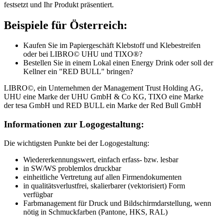
festsetzt und Ihr Produkt präsentiert.
Beispiele für Österreich:
Kaufen Sie im Papiergeschäft Klebstoff und Klebestreifen
oder bei LIBRO© UHU und TIXO®?
Bestellen Sie in einem Lokal einen Energy Drink oder soll der
Kellner ein "RED BULL" bringen?
LIBRO©, ein Unternehmen der Management Trust Holding AG,
UHU eine Marke der UHU GmbH & Co KG, TIXO eine Marke
der tesa GmbH und RED BULL ein Marke der Red Bull GmbH
Informationen zur Logogestaltung:
Die wichtigsten Punkte bei der Logogestaltung:
Wiedererkennungswert, einfach erfass- bzw. lesbar
in SW/WS problemlos druckbar
einheitliche Vertretung auf allen Firmendokumenten
in qualitätsverlustfrei, skalierbarer (vektorisiert) Form
verfügbar
Farbmanagement für Druck und Bildschirmdarstellung, wenn
nötig in Schmuckfarben (Pantone, HKS, RAL)