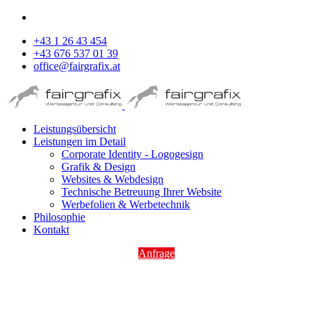
+43 1 26 43 454
+43 676 537 01 39
office@fairgrafix.at
Leistungsübersicht
Leistungen im Detail
Corporate Identity - Logogesign
Grafik & Design
Websites & Webdesign
Technische Betreuung Ihrer Website
Werbefolien & Werbetechnik
Philosophie
Kontakt
Anfrage