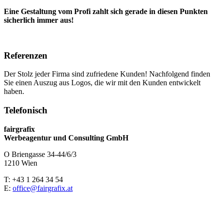
Eine Gestaltung vom Profi zahlt sich gerade in diesen Punkten
sicherlich immer aus!
Referenzen
Der Stolz jeder Firma sind zufriedene Kunden! Nachfolgend finden
Sie einen Auszug aus Logos, die wir mit den Kunden entwickelt
haben.
Telefonisch
fairgrafix
Werbeagentur und Consulting GmbH
O Briengasse 34-44/6/3
1210 Wien
T: +43 1 264 34 54
E:
office@fairgrafix.at