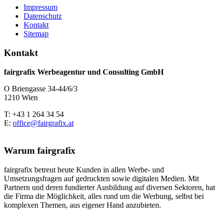
Impressum
Datenschutz
Kontakt
Sitemap
Kontakt
fairgrafix Werbeagentur und Consulting GmbH
O Briengasse 34-44/6/3
1210 Wien
T: +43 1 264 34 54
E:
office@fairgrafix.at
Warum fairgrafix
fairgrafix betreut heute Kunden in allen Werbe- und
Umsetzungsfragen auf gedruckten sowie digitalen Medien. Mit
Partnern und deren fundierter Ausbildung auf diversen Sektoren, hat
die Firma die Möglichkeit, alles rund um die Werbung, selbst bei
komplexen Themen, aus eigener Hand anzubieten.