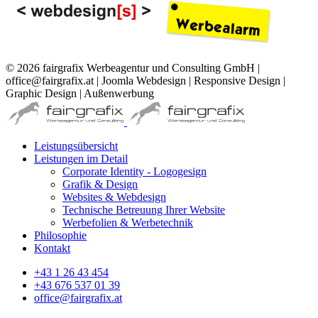
© 2026 fairgrafix Werbeagentur und Consulting GmbH |
office@fairgrafix.at | Joomla Webdesign | Responsive Design |
Graphic Design | Außenwerbung
Leistungsübersicht
Leistungen im Detail
Corporate Identity - Logogesign
Grafik & Design
Websites & Webdesign
Technische Betreuung Ihrer Website
Werbefolien & Werbetechnik
Philosophie
Kontakt
+43 1 26 43 454
+43 676 537 01 39
office@fairgrafix.at