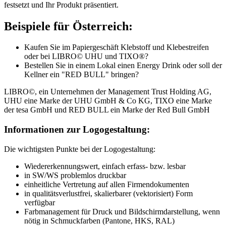
festsetzt und Ihr Produkt präsentiert.
Beispiele für Österreich:
Kaufen Sie im Papiergeschäft Klebstoff und Klebestreifen
oder bei LIBRO© UHU und TIXO®?
Bestellen Sie in einem Lokal einen Energy Drink oder soll der
Kellner ein "RED BULL" bringen?
LIBRO©, ein Unternehmen der Management Trust Holding AG,
UHU eine Marke der UHU GmbH & Co KG, TIXO eine Marke
der tesa GmbH und RED BULL ein Marke der Red Bull GmbH
Informationen zur Logogestaltung:
Die wichtigsten Punkte bei der Logogestaltung:
Wiedererkennungswert, einfach erfass- bzw. lesbar
in SW/WS problemlos druckbar
einheitliche Vertretung auf allen Firmendokumenten
in qualitätsverlustfrei, skalierbarer (vektorisiert) Form
verfügbar
Farbmanagement für Druck und Bildschirmdarstellung, wenn
nötig in Schmuckfarben (Pantone, HKS, RAL)