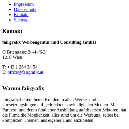
Impressum
Datenschutz
Kontakt
Sitemap
Kontakt
fairgrafix Werbeagentur und Consulting GmbH
O Briengasse 34-44/6/3
1210 Wien
T: +43 1 264 34 54
E:
office@fairgrafix.at
Warum fairgrafix
fairgrafix betreut heute Kunden in allen Werbe- und
Umsetzungsfragen auf gedruckten sowie digitalen Medien. Mit
Partnern und deren fundierter Ausbildung auf diversen Sektoren, hat
die Firma die Möglichkeit, alles rund um die Werbung, selbst bei
komplexen Themen, aus eigener Hand anzubieten.