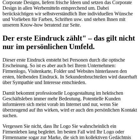
Corporate Designs, liefern frische Ideen und setzen das Corporate
Design in allen Werbemitteln entsprechend um. Dabei
berücksichtigen wir selbstverständlich Ihre individuellen Wünsche
und Vorlieben für Farben, Schriften usw. und stehen Ihnen mit
unserem Know-how beratend zur Seite.
Der erste Eindruck zählt" – das gilt nicht
nur im persönlichen Umfeld.
Dieser erste Eindruck entsteht bei Personen durch die optische
Erscheinung. So ist es aber auch bei Ihrem Unternehmen:
Firmenlogo, Visitenkarte, Folder und Websites hinterlassen den
ersten, bleibenden Eindruck. In Sekundenbruchteilen wird dauerhaft
über Sympathie und Interesse entschieden.
Damit bekommt professionelle Logogestaltung im hektischen
Geschäftsleben immer mehr Bedeutung. Potentielle Kunden
informieren sich meist vorab im Internet und nur, wenn Sie
überzeugend auf ihn wirken, wird er auch den persönlichen Kontakt
suchen.
Vergessen Sie nicht, dass Ihr Logo Sie wahrscheinlich ein
Firmenleben lang begleitet. Im besten Fall wird Ihr Logo oder
Firmenname sogar zur Marke, die sich im kollektiven Gedächtnis