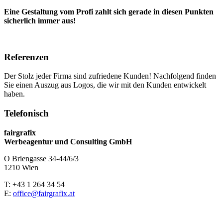
Eine Gestaltung vom Profi zahlt sich gerade in diesen Punkten
sicherlich immer aus!
Referenzen
Der Stolz jeder Firma sind zufriedene Kunden! Nachfolgend finden
Sie einen Auszug aus Logos, die wir mit den Kunden entwickelt
haben.
Telefonisch
fairgrafix
Werbeagentur und Consulting GmbH
O Briengasse 34-44/6/3
1210 Wien
T: +43 1 264 34 54
E:
office@fairgrafix.at