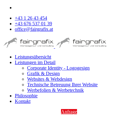
+43 1 26 43 454
+43 676 537 01 39
office@fairgrafix.at
Leistungsübersicht
Leistungen im Detail
Corporate Identity - Logogesign
Grafik & Design
Websites & Webdesign
Technische Betreuung Ihrer Website
Werbefolien & Werbetechnik
Philosophie
Kontakt
Anfrage