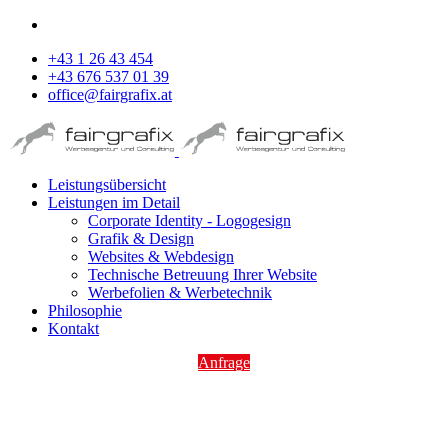
+43 1 26 43 454
+43 676 537 01 39
office@fairgrafix.at
Leistungsübersicht
Leistungen im Detail
Corporate Identity - Logogesign
Grafik & Design
Websites & Webdesign
Technische Betreuung Ihrer Website
Werbefolien & Werbetechnik
Philosophie
Kontakt
Anfrage