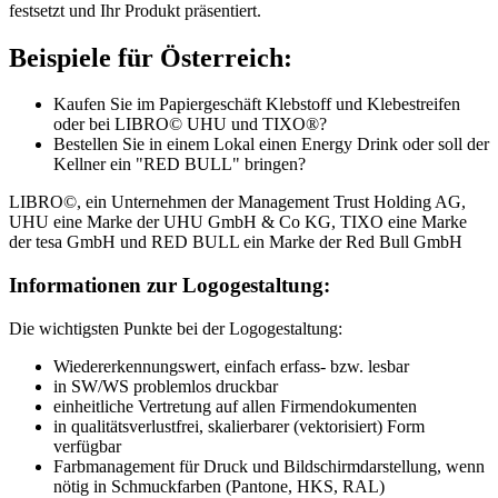
festsetzt und Ihr Produkt präsentiert.
Beispiele für Österreich:
Kaufen Sie im Papiergeschäft Klebstoff und Klebestreifen
oder bei LIBRO© UHU und TIXO®?
Bestellen Sie in einem Lokal einen Energy Drink oder soll der
Kellner ein "RED BULL" bringen?
LIBRO©, ein Unternehmen der Management Trust Holding AG,
UHU eine Marke der UHU GmbH & Co KG, TIXO eine Marke
der tesa GmbH und RED BULL ein Marke der Red Bull GmbH
Informationen zur Logogestaltung:
Die wichtigsten Punkte bei der Logogestaltung:
Wiedererkennungswert, einfach erfass- bzw. lesbar
in SW/WS problemlos druckbar
einheitliche Vertretung auf allen Firmendokumenten
in qualitätsverlustfrei, skalierbarer (vektorisiert) Form
verfügbar
Farbmanagement für Druck und Bildschirmdarstellung, wenn
nötig in Schmuckfarben (Pantone, HKS, RAL)