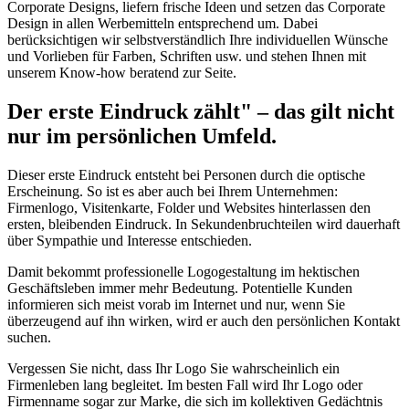
Corporate Designs, liefern frische Ideen und setzen das Corporate
Design in allen Werbemitteln entsprechend um. Dabei
berücksichtigen wir selbstverständlich Ihre individuellen Wünsche
und Vorlieben für Farben, Schriften usw. und stehen Ihnen mit
unserem Know-how beratend zur Seite.
Der erste Eindruck zählt" – das gilt nicht
nur im persönlichen Umfeld.
Dieser erste Eindruck entsteht bei Personen durch die optische
Erscheinung. So ist es aber auch bei Ihrem Unternehmen:
Firmenlogo, Visitenkarte, Folder und Websites hinterlassen den
ersten, bleibenden Eindruck. In Sekundenbruchteilen wird dauerhaft
über Sympathie und Interesse entschieden.
Damit bekommt professionelle Logogestaltung im hektischen
Geschäftsleben immer mehr Bedeutung. Potentielle Kunden
informieren sich meist vorab im Internet und nur, wenn Sie
überzeugend auf ihn wirken, wird er auch den persönlichen Kontakt
suchen.
Vergessen Sie nicht, dass Ihr Logo Sie wahrscheinlich ein
Firmenleben lang begleitet. Im besten Fall wird Ihr Logo oder
Firmenname sogar zur Marke, die sich im kollektiven Gedächtnis