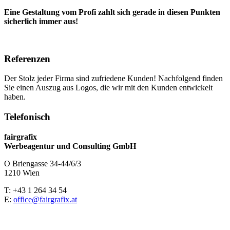
Eine Gestaltung vom Profi zahlt sich gerade in diesen Punkten
sicherlich immer aus!
Referenzen
Der Stolz jeder Firma sind zufriedene Kunden! Nachfolgend finden
Sie einen Auszug aus Logos, die wir mit den Kunden entwickelt
haben.
Telefonisch
fairgrafix
Werbeagentur und Consulting GmbH
O Briengasse 34-44/6/3
1210 Wien
T: +43 1 264 34 54
E:
office@fairgrafix.at