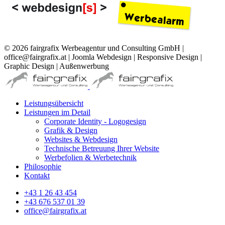
© 2026 fairgrafix Werbeagentur und Consulting GmbH |
office@fairgrafix.at | Joomla Webdesign | Responsive Design |
Graphic Design | Außenwerbung
Leistungsübersicht
Leistungen im Detail
Corporate Identity - Logogesign
Grafik & Design
Websites & Webdesign
Technische Betreuung Ihrer Website
Werbefolien & Werbetechnik
Philosophie
Kontakt
+43 1 26 43 454
+43 676 537 01 39
office@fairgrafix.at