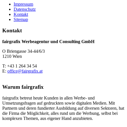
Impressum
Datenschutz
Kontakt
Sitemap
Kontakt
fairgrafix Werbeagentur und Consulting GmbH
O Briengasse 34-44/6/3
1210 Wien
T: +43 1 264 34 54
E:
office@fairgrafix.at
Warum fairgrafix
fairgrafix betreut heute Kunden in allen Werbe- und
Umsetzungsfragen auf gedruckten sowie digitalen Medien. Mit
Partnern und deren fundierter Ausbildung auf diversen Sektoren, hat
die Firma die Möglichkeit, alles rund um die Werbung, selbst bei
komplexen Themen, aus eigener Hand anzubieten.