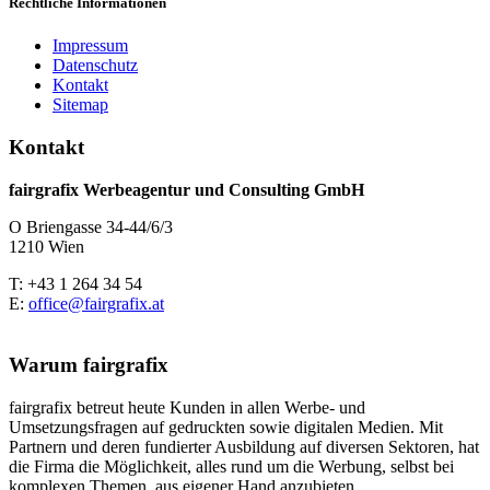
Rechtliche Informationen
Impressum
Datenschutz
Kontakt
Sitemap
Kontakt
fairgrafix Werbeagentur und Consulting GmbH
O Briengasse 34-44/6/3
1210 Wien
T: +43 1 264 34 54
E:
office@fairgrafix.at
Warum fairgrafix
fairgrafix betreut heute Kunden in allen Werbe- und
Umsetzungsfragen auf gedruckten sowie digitalen Medien. Mit
Partnern und deren fundierter Ausbildung auf diversen Sektoren, hat
die Firma die Möglichkeit, alles rund um die Werbung, selbst bei
komplexen Themen, aus eigener Hand anzubieten.