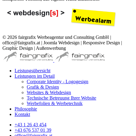
© 2026 fairgrafix Werbeagentur und Consulting GmbH |
office@fairgrafix.at | Joomla Webdesign | Responsive Design |
Graphic Design | Außenwerbung
Leistungsübersicht
Leistungen im Detail
Corporate Identity - Logogesign
Grafik & Design
Websites & Webdesign
Technische Betreuung Ihrer Website
Werbefolien & Werbetechnik
Philosophie
Kontakt
+43 1 26 43 454
+43 676 537 01 39
office@fairgrafix.at