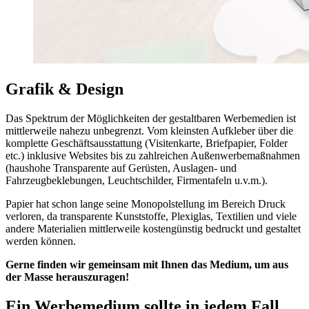
Grafik & Design
Das Spektrum der Möglichkeiten der gestaltbaren Werbemedien ist
mittlerweile nahezu unbegrenzt. Vom kleinsten Aufkleber über die
komplette Geschäftsausstattung (Visitenkarte, Briefpapier, Folder
etc.) inklusive Websites bis zu zahlreichen Außenwerbemaßnahmen
(haushohe Transparente auf Gerüsten, Auslagen- und
Fahrzeugbeklebungen, Leuchtschilder, Firmentafeln u.v.m.).
Papier hat schon lange seine Monopolstellung im Bereich Druck
verloren, da transparente Kunststoffe, Plexiglas, Textilien und viele
andere Materialien mittlerweile kostengünstig bedruckt und gestaltet
werden können.
Gerne finden wir gemeinsam mit Ihnen das Medium, um aus
der Masse herauszuragen!
Ein Werbemedium sollte in jedem Fall