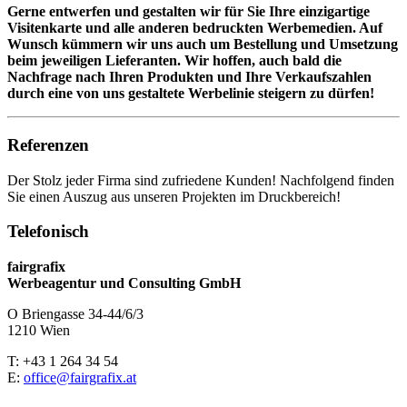
Gerne entwerfen und gestalten wir für Sie Ihre einzigartige
Visitenkarte und alle anderen bedruckten Werbemedien. Auf
Wunsch kümmern wir uns auch um Bestellung und Umsetzung
beim jeweiligen Lieferanten. Wir hoffen, auch bald die
Nachfrage nach Ihren Produkten und Ihre Verkaufszahlen
durch eine von uns gestaltete Werbelinie steigern zu dürfen!
Referenzen
Der Stolz jeder Firma sind zufriedene Kunden! Nachfolgend finden
Sie einen Auszug aus unseren Projekten im Druckbereich!
Telefonisch
fairgrafix
Werbeagentur und Consulting GmbH
O Briengasse 34-44/6/3
1210 Wien
T: +43 1 264 34 54
E:
office@fairgrafix.at