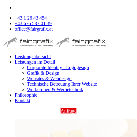
+43 1 26 43 454
+43 676 537 01 39
office@fairgrafix.at
Leistungsübersicht
Leistungen im Detail
Corporate Identity - Logogesign
Grafik & Design
Websites & Webdesign
Technische Betreuung Ihrer Website
Werbefolien & Werbetechnik
Philosophie
Kontakt
Anfrage