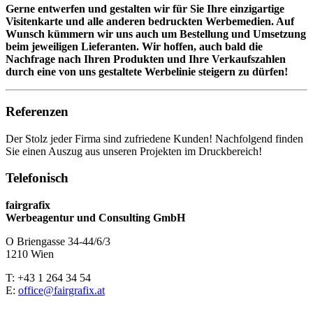
Gerne entwerfen und gestalten wir für Sie Ihre einzigartige
Visitenkarte und alle anderen bedruckten Werbemedien. Auf
Wunsch kümmern wir uns auch um Bestellung und Umsetzung
beim jeweiligen Lieferanten. Wir hoffen, auch bald die
Nachfrage nach Ihren Produkten und Ihre Verkaufszahlen
durch eine von uns gestaltete Werbelinie steigern zu dürfen!
Referenzen
Der Stolz jeder Firma sind zufriedene Kunden! Nachfolgend finden
Sie einen Auszug aus unseren Projekten im Druckbereich!
Telefonisch
fairgrafix
Werbeagentur und Consulting GmbH
O Briengasse 34-44/6/3
1210 Wien
T: +43 1 264 34 54
E:
office@fairgrafix.at