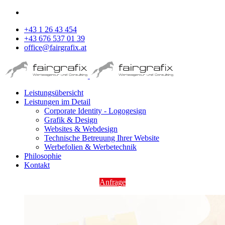
+43 1 26 43 454
+43 676 537 01 39
office@fairgrafix.at
Leistungsübersicht
Leistungen im Detail
Corporate Identity - Logogesign
Grafik & Design
Websites & Webdesign
Technische Betreuung Ihrer Website
Werbefolien & Werbetechnik
Philosophie
Kontakt
Anfrage