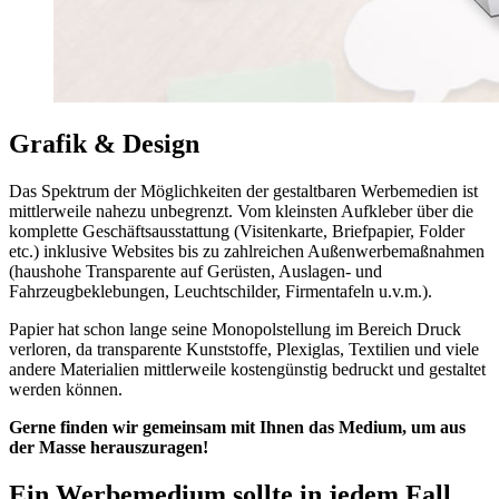
Grafik & Design
Das Spektrum der Möglichkeiten der gestaltbaren Werbemedien ist
mittlerweile nahezu unbegrenzt. Vom kleinsten Aufkleber über die
komplette Geschäftsausstattung (Visitenkarte, Briefpapier, Folder
etc.) inklusive Websites bis zu zahlreichen Außenwerbemaßnahmen
(haushohe Transparente auf Gerüsten, Auslagen- und
Fahrzeugbeklebungen, Leuchtschilder, Firmentafeln u.v.m.).
Papier hat schon lange seine Monopolstellung im Bereich Druck
verloren, da transparente Kunststoffe, Plexiglas, Textilien und viele
andere Materialien mittlerweile kostengünstig bedruckt und gestaltet
werden können.
Gerne finden wir gemeinsam mit Ihnen das Medium, um aus
der Masse herauszuragen!
Ein Werbemedium sollte in jedem Fall