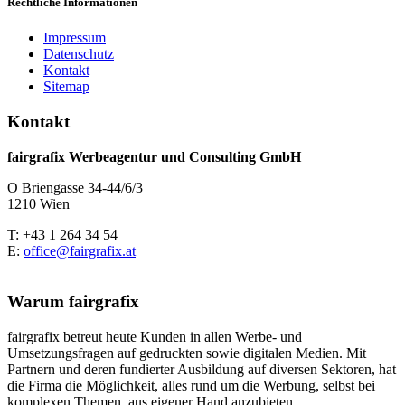
Rechtliche Informationen
Impressum
Datenschutz
Kontakt
Sitemap
Kontakt
fairgrafix Werbeagentur und Consulting GmbH
O Briengasse 34-44/6/3
1210 Wien
T: +43 1 264 34 54
E:
office@fairgrafix.at
Warum fairgrafix
fairgrafix betreut heute Kunden in allen Werbe- und
Umsetzungsfragen auf gedruckten sowie digitalen Medien. Mit
Partnern und deren fundierter Ausbildung auf diversen Sektoren, hat
die Firma die Möglichkeit, alles rund um die Werbung, selbst bei
komplexen Themen, aus eigener Hand anzubieten.