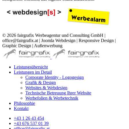
© 2026 fairgrafix Werbeagentur und Consulting GmbH |
office@fairgrafix.at | Joomla Webdesign | Responsive Design |
Graphic Design | Außenwerbung
Leistungsübersicht
Leistungen im Detail
Corporate Identity - Logogesign
Grafik & Design
Websites & Webdesign
Technische Betreuung Ihrer Website
Werbefolien & Werbetechnik
Philosophie
Kontakt
+43 1 26 43 454
+43 676 537 01 39
office@fairgrafix.at