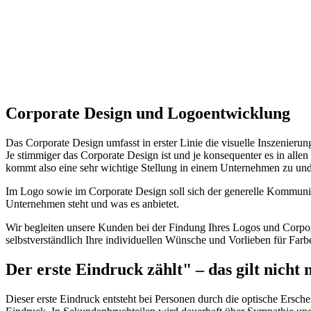
Corporate Design und Logoentwicklung
Das Corporate Design umfasst in erster Linie die visuelle Inszenieru
Je stimmiger das Corporate Design ist und je konsequenter es in al
kommt also eine sehr wichtige Stellung in einem Unternehmen zu und
Im Logo sowie im Corporate Design soll sich der generelle Kommunika
Unternehmen steht und was es anbietet.
Wir begleiten unsere Kunden bei der Findung Ihres Logos und Corpora
selbstverständlich Ihre individuellen Wünsche und Vorlieben für Far
Der erste Eindruck zählt" – das gilt nicht
Dieser erste Eindruck entsteht bei Personen durch die optische Ersch