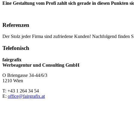
Eine Gestaltung vom Profi zahlt sich gerade in diesen Punkten si
Referenzen
Der Stolz jeder Firma sind zufriedene Kunden! Nachfolgend finden S
Telefonisch
fairgrafix
Werbeagentur und Consulting GmbH
O Briengasse 34-44/6/3
1210 Wien
T: +43 1 264 34 54
E:
office@fairgrafix.at