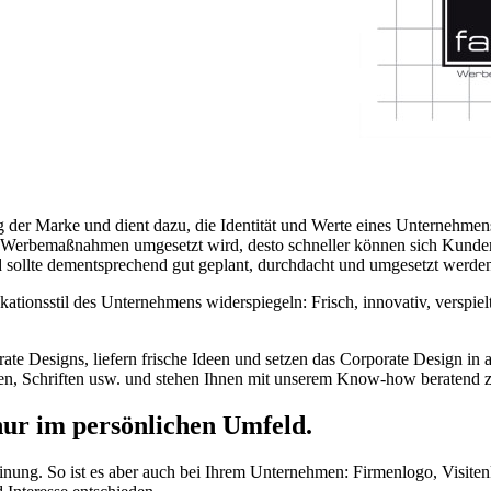
ng der Marke und dient dazu, die Identität und Werte eines Unternehmen
len Werbemaßnahmen umgesetzt wird, desto schneller können sich Kund
 sollte dementsprechend gut geplant, durchdacht und umgesetzt werde
tionsstil des Unternehmens widerspiegeln: Frisch, innovativ, verspiel
te Designs, liefern frische Ideen und setzen das Corporate Design in 
ben, Schriften usw. und stehen Ihnen mit unserem Know-how beratend z
 nur im persönlichen Umfeld.
einung. So ist es aber auch bei Ihrem Unternehmen: Firmenlogo, Visiten