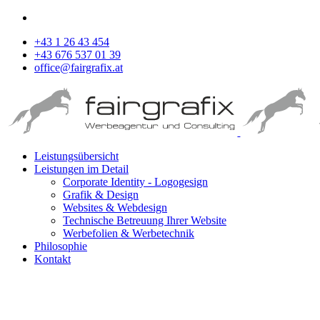
+43 1 26 43 454
+43 676 537 01 39
office@fairgrafix.at
Leistungsübersicht
Leistungen im Detail
Corporate Identity - Logogesign
Grafik & Design
Websites & Webdesign
Technische Betreuung Ihrer Website
Werbefolien & Werbetechnik
Philosophie
Kontakt