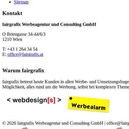
Sitemap
Kontakt
fairgrafix Werbeagentur und Consulting GmbH
O Briengasse 34-44/6/3
1210 Wien
T: +43 1 264 34 54
E:
office@fairgrafix.at
Warum fairgrafix
fairgrafix betreut heute Kunden in allen Werbe- und Umsetzungsfragen
Möglichkeit, alles rund um die Werbung, selbst bei komplexen Theme
© 2026 fairgrafix Werbeagentur und Consulting GmbH | office@fairg