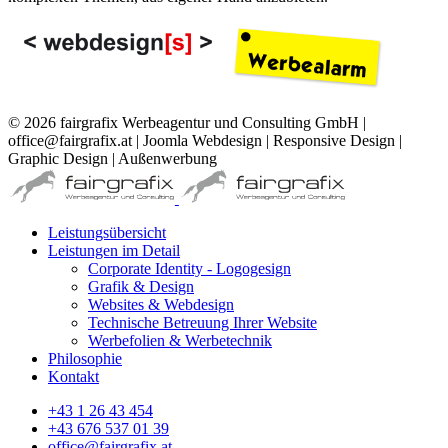
© 2026 fairgrafix Werbeagentur und Consulting GmbH |
office@fairgrafix.at | Joomla Webdesign | Responsive Design |
Graphic Design | Außenwerbung
Leistungsübersicht
Leistungen im Detail
Corporate Identity - Logogesign
Grafik & Design
Websites & Webdesign
Technische Betreuung Ihrer Website
Werbefolien & Werbetechnik
Philosophie
Kontakt
+43 1 26 43 454
+43 676 537 01 39
office@fairgrafix.at