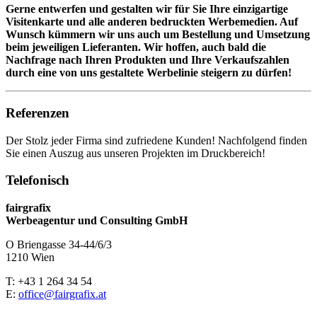
Gerne entwerfen und gestalten wir für Sie Ihre einzigartige
Visitenkarte und alle anderen bedruckten Werbemedien. Auf
Wunsch kümmern wir uns auch um Bestellung und Umsetzung
beim jeweiligen Lieferanten. Wir hoffen, auch bald die
Nachfrage nach Ihren Produkten und Ihre Verkaufszahlen
durch eine von uns gestaltete Werbelinie steigern zu dürfen!
Referenzen
Der Stolz jeder Firma sind zufriedene Kunden! Nachfolgend finden
Sie einen Auszug aus unseren Projekten im Druckbereich!
Telefonisch
fairgrafix
Werbeagentur und Consulting GmbH
O Briengasse 34-44/6/3
1210 Wien
T: +43 1 264 34 54
E:
office@fairgrafix.at