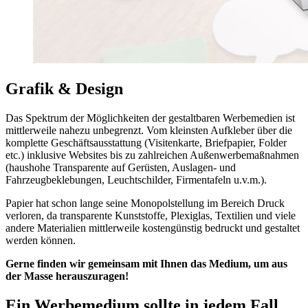
Grafik & Design
Das Spektrum der Möglichkeiten der gestaltbaren Werbemedien ist
mittlerweile nahezu unbegrenzt. Vom kleinsten Aufkleber über die
komplette Geschäftsausstattung (Visitenkarte, Briefpapier, Folder
etc.) inklusive Websites bis zu zahlreichen Außenwerbemaßnahmen
(haushohe Transparente auf Gerüsten, Auslagen- und
Fahrzeugbeklebungen, Leuchtschilder, Firmentafeln u.v.m.).
Papier hat schon lange seine Monopolstellung im Bereich Druck
verloren, da transparente Kunststoffe, Plexiglas, Textilien und viele
andere Materialien mittlerweile kostengünstig bedruckt und gestaltet
werden können.
Gerne finden wir gemeinsam mit Ihnen das Medium, um aus
der Masse herauszuragen!
Ein Werbemedium sollte in jedem Fall