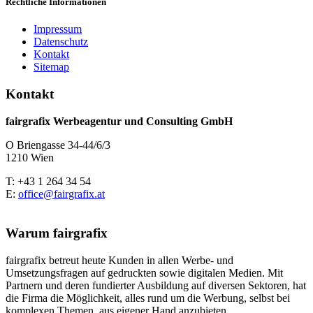
Rechtliche Informationen
Impressum
Datenschutz
Kontakt
Sitemap
Kontakt
fairgrafix Werbeagentur und Consulting GmbH
O Briengasse 34-44/6/3
1210 Wien
T: +43 1 264 34 54
E:
office@fairgrafix.at
Warum fairgrafix
fairgrafix betreut heute Kunden in allen Werbe- und
Umsetzungsfragen auf gedruckten sowie digitalen Medien. Mit
Partnern und deren fundierter Ausbildung auf diversen Sektoren, hat
die Firma die Möglichkeit, alles rund um die Werbung, selbst bei
komplexen Themen, aus eigener Hand anzubieten.