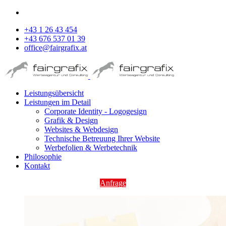
+43 1 26 43 454
+43 676 537 01 39
office@fairgrafix.at
Leistungsübersicht
Leistungen im Detail
Corporate Identity - Logogesign
Grafik & Design
Websites & Webdesign
Technische Betreuung Ihrer Website
Werbefolien & Werbetechnik
Philosophie
Kontakt
Anfrage