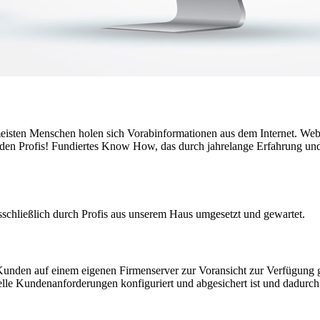
eisten Menschen holen sich Vorabinformationen aus dem Internet. Web
h den Profis! Fundiertes Know How, das durch jahrelange Erfahrung und
schließlich durch Profis aus unserem Haus umgesetzt und gewartet.
nden auf einem eigenen Firmenserver zur Voransicht zur Verfügung gest
lle Kundenanforderungen konfiguriert und abgesichert ist und dadurch