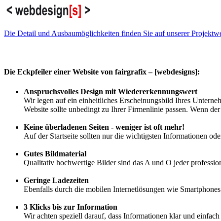
Die Detail und Ausbaumöglichkeiten finden Sie auf unserer Projektw
Die Eckpfeiler einer Website von fairgrafix – [webdesigns]:
Anspruchsvolles Design mit Wiedererkennungswert
Wir legen auf ein einheitliches Erscheinungsbild Ihres Untern
Website sollte unbedingt zu Ihrer Firmenlinie passen. Wenn der 
Keine überladenen Seiten - weniger ist oft mehr!
Auf der Startseite sollten nur die wichtigsten Informationen od
Gutes Bildmaterial
Qualitativ hochwertige Bilder sind das A und O jeder professio
Geringe Ladezeiten
Ebenfalls durch die mobilen Internetlösungen wie Smartphones
3 Klicks bis zur Information
Wir achten speziell darauf, dass Informationen klar und einfach 