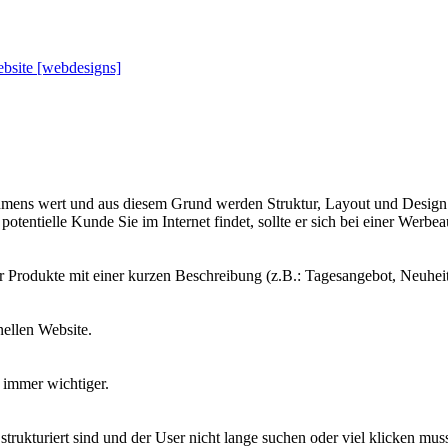
ebsite [webdesigns]
ehmens wert und aus diesem Grund werden Struktur, Layout und Design 
potentielle Kunde Sie im Internet findet, sollte er sich bei einer Werb
er Produkte mit einer kurzen Beschreibung (z.B.: Tagesangebot, Neuheit
nellen Website.
 immer wichtiger.
strukturiert sind und der User nicht lange suchen oder viel klicken mus