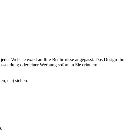
jeder Website exakt an Ihre Bedürfnisse angepasst. Das Design Ihrer
eaussendung oder einer Werbung sofort an Sie erinnern.
en, etc) stehen.
s.