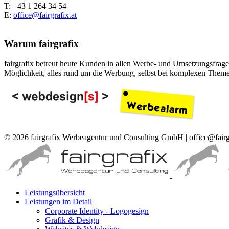
T: +43 1 264 34 54
E:
office@fairgrafix.at
Warum fairgrafix
fairgrafix betreut heute Kunden in allen Werbe- und Umsetzungsfragen
Möglichkeit, alles rund um die Werbung, selbst bei komplexen Theme
© 2026 fairgrafix Werbeagentur und Consulting GmbH | office@fairg
Leistungsübersicht
Leistungen im Detail
Corporate Identity - Logogesign
Grafik & Design