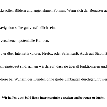
cksvollen Bildern und angenehmen Formen. Wenn sich der Benutzer auf 
vigation sollte gut verständlich sein.
 verscheucht potentielle Kunden.
 ob er über Internet Explorer, Firefox oder Safari surft. Auch auf Stabi
eingebaut sind, achten wir darauf, dass sie überall funktionieren und 
mit diese bei Wunsch des Kunden ohne grobe Umbauten durchgeführt we
Wir hoffen, auch bald Ihren Internetauftritt gestalten und betreuen zu dürfen.