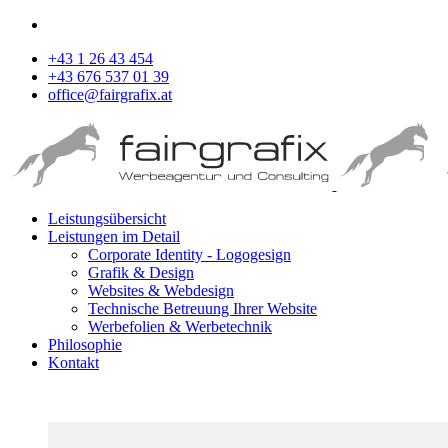
+43 1 26 43 454
+43 676 537 01 39
office@fairgrafix.at
Leistungsübersicht
Leistungen im Detail
Corporate Identity - Logogesign
Grafik & Design
Websites & Webdesign
Technische Betreuung Ihrer Website
Werbefolien & Werbetechnik
Philosophie
Kontakt